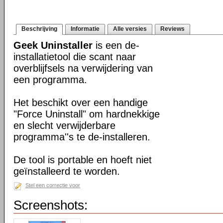
Beschrijving
Informatie
Alle versies
Reviews
Geek Uninstaller
is een de-
installatietool die scant naar
overblijfsels na verwijdering van
een programma.
Het beschikt over een handige
"Force Uninstall" om hardnekkige
en slecht verwijderbare
programma''s te de-installeren.
De tool is portable en hoeft niet
geïnstalleerd te worden.
Stel een correctie voor
Screenshots: