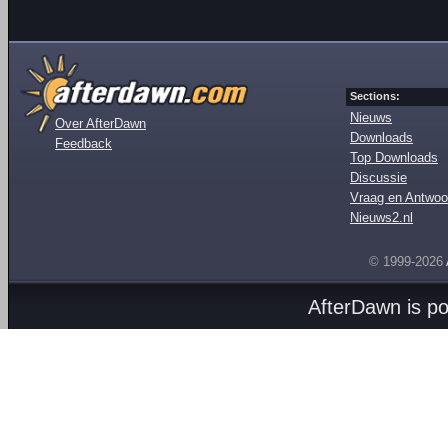
Sections:
Nieuws
Over AfterDawn
Downloads
Feedback
Top Downloads
Discussie
Vraag en Antwoo
Nieuws2.nl
© 1999-2026
AfterDawn is p