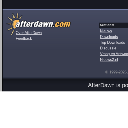
Sections:
Nieuws
Over AfterDawn
Downloads
Feedback
Top Downloads
Discussie
Vraag en Antwoo
Nieuws2.nl
© 1999-2026
AfterDawn is p