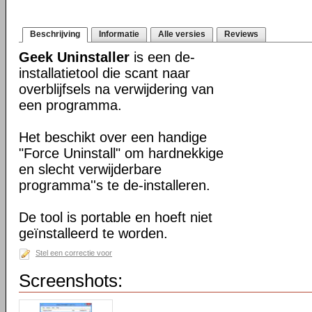
Beschrijving
Informatie
Alle versies
Reviews
Geek Uninstaller
is een de-
installatietool die scant naar
overblijfsels na verwijdering van
een programma.
Het beschikt over een handige
"Force Uninstall" om hardnekkige
en slecht verwijderbare
programma''s te de-installeren.
De tool is portable en hoeft niet
geïnstalleerd te worden.
Stel een correctie voor
Screenshots: