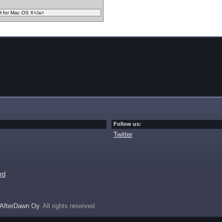
Follow us:
Twitter
rd
AfterDawn Oy
. All rights reserved