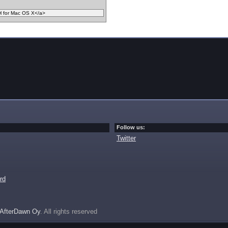
Follow us:
Twitter
rd
AfterDawn Oy
. All rights reserved