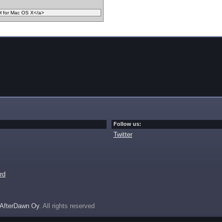
Follow us:
Twitter
rd
AfterDawn Oy
. All rights reserved