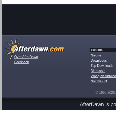
Sections:
Nieuws
Over AfterDawn
Downloads
Feedback
Top Downloads
Discussie
Vraag en Antwoo
Nieuws2.nl
© 1999-2026
AfterDawn is p