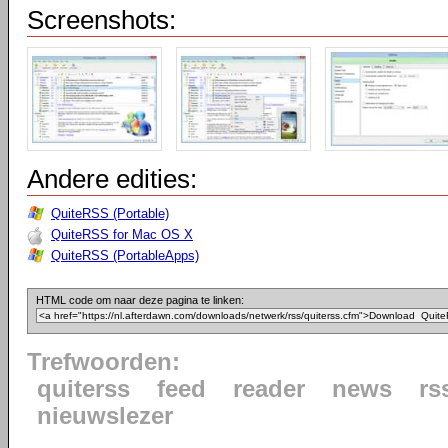
Screenshots:
Andere edities:
QuiteRSS (Portable)
QuiteRSS for Mac OS X
QuiteRSS (PortableApps)
HTML code om naar deze pagina te linken:
Trefwoorden:
quiterss
feed
reader
news
rs
nieuwslezer