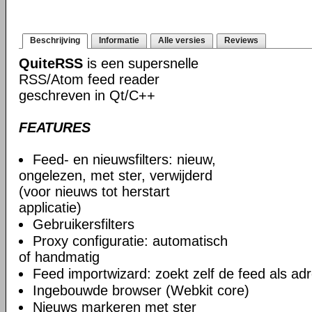
Beschrijving
Informatie
Alle versies
Reviews
QuiteRSS
is een supersnelle
RSS/Atom feed reader
geschreven in Qt/С++
FEATURES
Feed- en nieuwsfilters: nieuw,
ongelezen, met ster, verwijderd
(voor nieuws tot herstart
applicatie)
Gebruikersfilters
Proxy configuratie: automatisch
of handmatig
Feed importwizard: zoekt zelf de feed als adr
Ingebouwde browser (Webkit core)
Nieuws markeren met ster