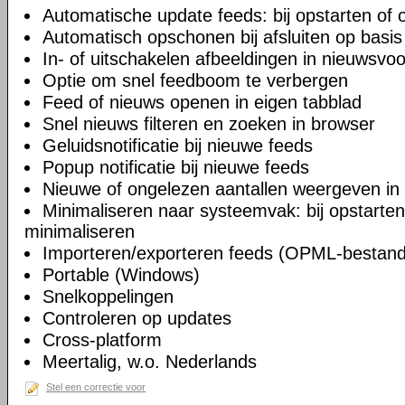
Automatische update feeds: bij opstarten of 
Automatisch opschonen bij afsluiten op basis 
In- of uitschakelen afbeeldingen in nieuwsvo
Optie om snel feedboom te verbergen
Feed of nieuws openen in eigen tabblad
Snel nieuws filteren en zoeken in browser
Geluidsnotificatie bij nieuwe feeds
Popup notificatie bij nieuwe feeds
Nieuwe of ongelezen aantallen weergeven in
Minimaliseren naar systeemvak: bij opstarten, b
minimaliseren
Importeren/exporteren feeds (OPML-bestan
Portable (Windows)
Snelkoppelingen
Controleren op updates
Cross-platform
Meertalig, w.o. Nederlands
Stel een correctie voor