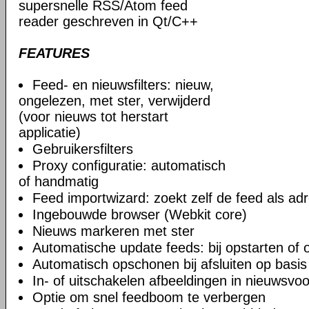
supersnelle RSS/Atom feed
reader geschreven in Qt/С++
FEATURES
Feed- en nieuwsfilters: nieuw,
ongelezen, met ster, verwijderd
(voor nieuws tot herstart
applicatie)
Gebruikersfilters
Proxy configuratie: automatisch
of handmatig
Feed importwizard: zoekt zelf de feed als adr
Ingebouwde browser (Webkit core)
Nieuws markeren met ster
Automatische update feeds: bij opstarten of 
Automatisch opschonen bij afsluiten op basis 
In- of uitschakelen afbeeldingen in nieuwsvo
Optie om snel feedboom te verbergen