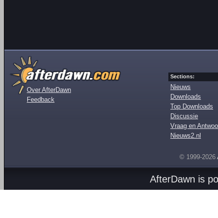
Sections:
Nieuws
Over AfterDawn
Downloads
Feedback
Top Downloads
Discussie
Vraag en Antwoo
Nieuws2.nl
© 1999-2026
AfterDawn is p