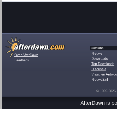
Sections:
Nieuws
Over AfterDawn
Downloads
Feedback
Top Downloads
Discussie
Vraag en Antwoo
Nieuws2.nl
© 1999-2026
AfterDawn is p