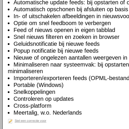
Automatische update feeds: bij opstarten of 
Automatisch opschonen bij afsluiten op basis 
In- of uitschakelen afbeeldingen in nieuwsvo
Optie om snel feedboom te verbergen
Feed of nieuws openen in eigen tabblad
Snel nieuws filteren en zoeken in browser
Geluidsnotificatie bij nieuwe feeds
Popup notificatie bij nieuwe feeds
Nieuwe of ongelezen aantallen weergeven in
Minimaliseren naar systeemvak: bij opstarten, b
minimaliseren
Importeren/exporteren feeds (OPML-bestan
Portable (Windows)
Snelkoppelingen
Controleren op updates
Cross-platform
Meertalig, w.o. Nederlands
Stel een correctie voor