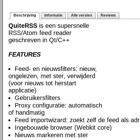
Beschrijving
Informatie
Alle versies
Reviews
QuiteRSS
is een supersnelle
RSS/Atom feed reader
geschreven in Qt/С++
FEATURES
Feed- en nieuwsfilters: nieuw,
ongelezen, met ster, verwijderd
(voor nieuws tot herstart
applicatie)
Gebruikersfilters
Proxy configuratie: automatisch
of handmatig
Feed importwizard: zoekt zelf de feed als adr
Ingebouwde browser (Webkit core)
Nieuws markeren met ster