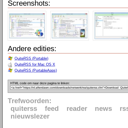
Screenshots:
Andere edities:
QuiteRSS (Portable)
QuiteRSS for Mac OS X
QuiteRSS (PortableApps)
HTML code om naar deze pagina te linken:
Trefwoorden:
quiterss
feed
reader
news
rs
nieuwslezer