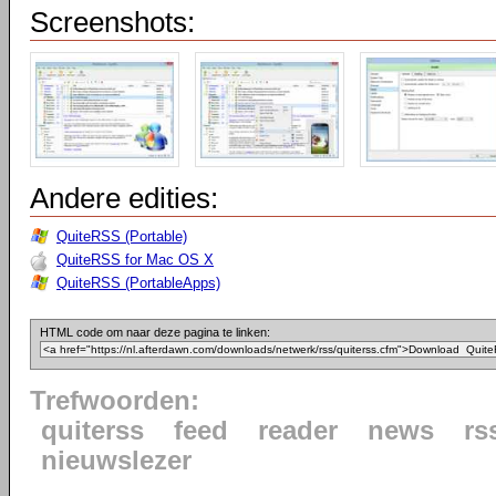
Screenshots:
Andere edities:
QuiteRSS (Portable)
QuiteRSS for Mac OS X
QuiteRSS (PortableApps)
HTML code om naar deze pagina te linken:
Trefwoorden:
quiterss
feed
reader
news
rs
nieuwslezer