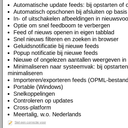
Automatische update feeds: bij opstarten of 
Automatisch opschonen bij afsluiten op basis 
In- of uitschakelen afbeeldingen in nieuwsvo
Optie om snel feedboom te verbergen
Feed of nieuws openen in eigen tabblad
Snel nieuws filteren en zoeken in browser
Geluidsnotificatie bij nieuwe feeds
Popup notificatie bij nieuwe feeds
Nieuwe of ongelezen aantallen weergeven in
Minimaliseren naar systeemvak: bij opstarten, b
minimaliseren
Importeren/exporteren feeds (OPML-bestan
Portable (Windows)
Snelkoppelingen
Controleren op updates
Cross-platform
Meertalig, w.o. Nederlands
Stel een correctie voor