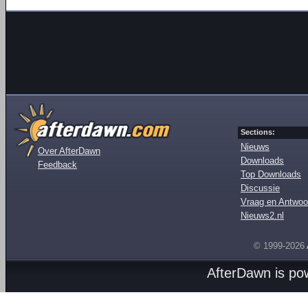
Sections:
Nieuws
Over AfterDawn
Downloads
Feedback
Top Downloads
Discussie
Vraag en Antwoo
Nieuws2.nl
© 1999-2026
AfterDawn is p