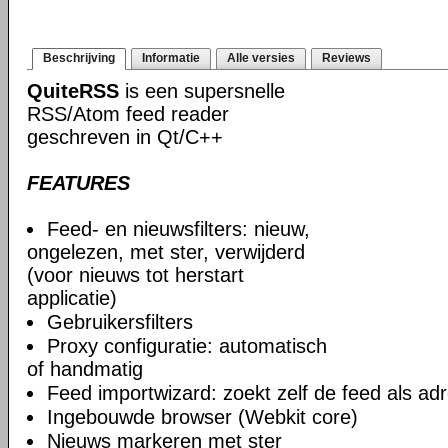
Beschrijving
Informatie
Alle versies
Reviews
QuiteRSS
is een supersnelle
RSS/Atom feed reader
geschreven in Qt/С++
FEATURES
Feed- en nieuwsfilters: nieuw,
ongelezen, met ster, verwijderd
(voor nieuws tot herstart
applicatie)
Gebruikersfilters
Proxy configuratie: automatisch
of handmatig
Feed importwizard: zoekt zelf de feed als adr
Ingebouwde browser (Webkit core)
Nieuws markeren met ster