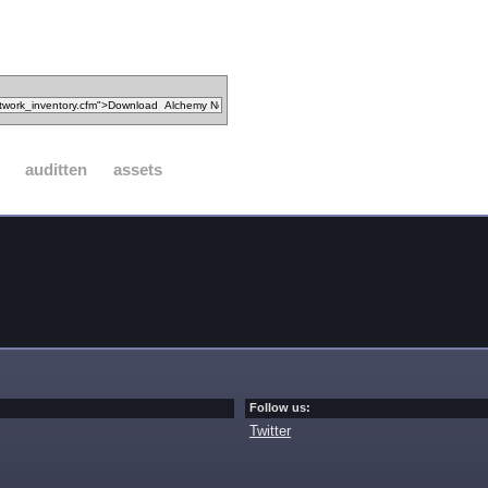
auditten
assets
Follow us:
Twitter