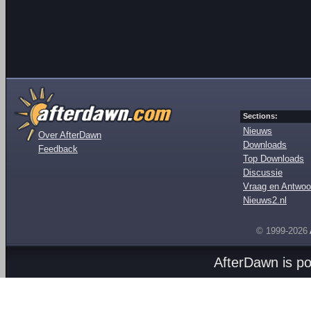
Sections:
Nieuws
Over AfterDawn
Downloads
Feedback
Top Downloads
Discussie
Vraag en Antwoo
Nieuws2.nl
© 1999-2026
AfterDawn is p