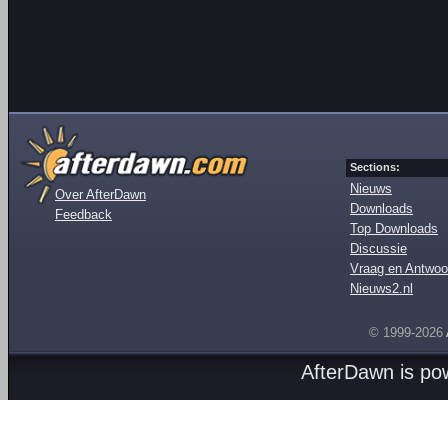
Sections:
Nieuws
Over AfterDawn
Downloads
Feedback
Top Downloads
Discussie
Vraag en Antwoo
Nieuws2.nl
© 1999-2026
AfterDawn is p