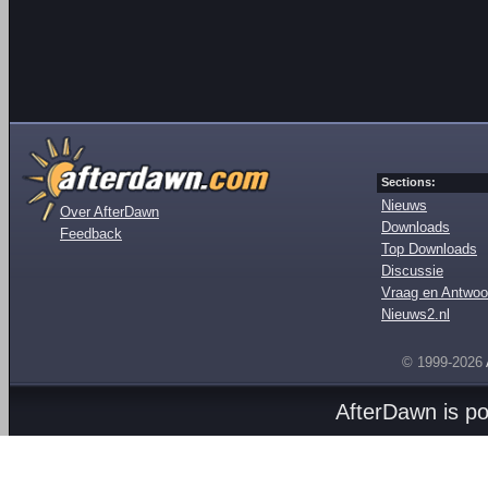
Sections:
Nieuws
Over AfterDawn
Downloads
Feedback
Top Downloads
Discussie
Vraag en Antwoo
Nieuws2.nl
© 1999-2026
AfterDawn is p