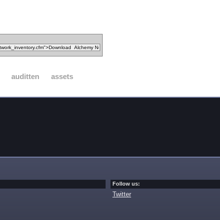
auditten
assets
Follow us:
Twitter