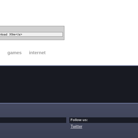
games
internet
Follow us:
Twitter