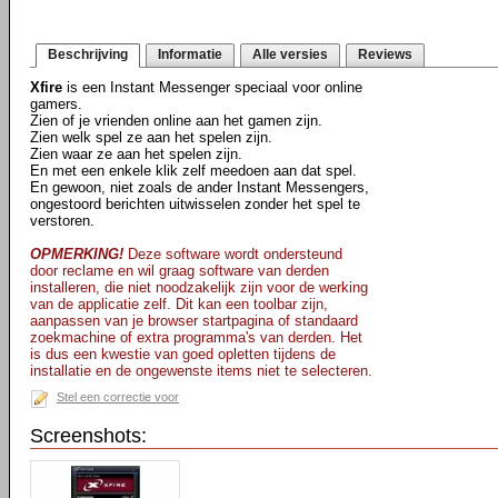
Beschrijving
Informatie
Alle versies
Reviews
Xfire
is een Instant Messenger speciaal voor online
gamers.
Zien of je vrienden online aan het gamen zijn.
Zien welk spel ze aan het spelen zijn.
Zien waar ze aan het spelen zijn.
En met een enkele klik zelf meedoen aan dat spel.
En gewoon, niet zoals de ander Instant Messengers,
ongestoord berichten uitwisselen zonder het spel te
verstoren.
OPMERKING!
Deze software wordt ondersteund
door reclame en wil graag software van derden
installeren, die niet noodzakelijk zijn voor de werking
van de applicatie zelf. Dit kan een toolbar zijn,
aanpassen van je browser startpagina of standaard
zoekmachine of extra programma's van derden. Het
is dus een kwestie van goed opletten tijdens de
installatie en de ongewenste items niet te selecteren.
Stel een correctie voor
Screenshots: