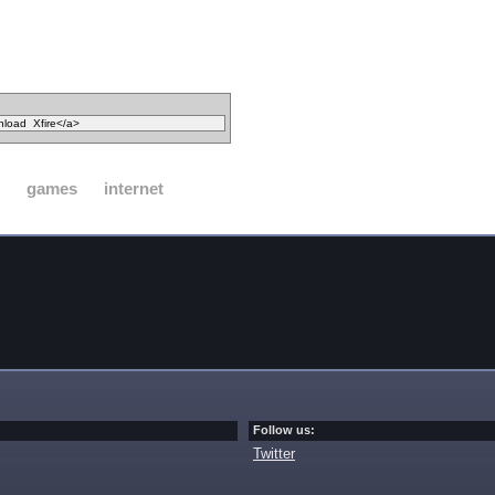
games
internet
Follow us:
Twitter