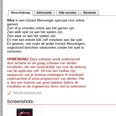
Beschrijving
Informatie
Alle versies
Reviews
Xfire
is een Instant Messenger speciaal voor online
gamers.
Zien of je vrienden online aan het gamen zijn.
Zien welk spel ze aan het spelen zijn.
Zien waar ze aan het spelen zijn.
En met een enkele klik zelf meedoen aan dat spel.
En gewoon, niet zoals de ander Instant Messengers,
ongestoord berichten uitwisselen zonder het spel te
verstoren.
OPMERKING!
Deze software wordt ondersteund
door reclame en wil graag software van derden
installeren, die niet noodzakelijk zijn voor de werking
van de applicatie zelf. Dit kan een toolbar zijn,
aanpassen van je browser startpagina of standaard
zoekmachine of extra programma's van derden. Het
is dus een kwestie van goed opletten tijdens de
installatie en de ongewenste items niet te selecteren.
Stel een correctie voor
Screenshots: