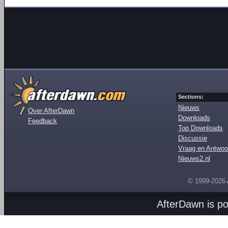
Sections:
Nieuws
Over AfterDawn
Downloads
Feedback
Top Downloads
Discussie
Vraag en Antwoo
Nieuws2.nl
© 1999-2026
AfterDawn is p