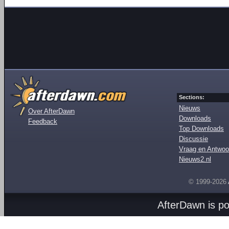
Sections:
Nieuws
Over AfterDawn
Downloads
Feedback
Top Downloads
Discussie
Vraag en Antwoo
Nieuws2.nl
© 1999-2026
AfterDawn is p