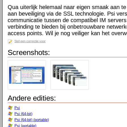
Qua uiterlijk helemaal naar eigen smaak aan te 
aan beveiliging via de SSL technologie. Psi ver
communicatie tussen de compatibel IM servers
verbinding te bieden bij onbetrouwbare netwerk
access points. Wil je nog veiliger kan het ov
Stel een correctie voor
Screenshots:
Andere edities:
Psi
Psi (64-bit)
Psi (64-bit) (portable)
Psi (portable)