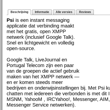
Beschrijving
Informatie
Alle versies
Reviews
Psi
is een instant messaging
applicatie dat verbinding maakt
met het gratis, open XMPP
netwerk (inclusief Google Talk).
Snel en lichtgewicht en volledig
open-source.
Google Talk, LiveJournal en
Portugal Telecom zijn een paar
van de groepen die actief gebruik
maken van het XMPP netwerk —
en er komen steeds meer
bedrijven en onderwijsinstellingen bij. Met Psi 
chatten met iedereen die verbonden is met dit
MSNM, YahooM , IRCYahoo!, Messenger, AIM
Messenger Service netwerken).