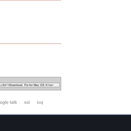
ogle talk
ssl
icq