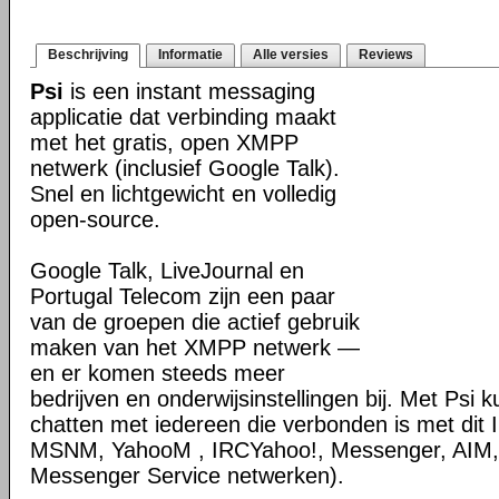
Beschrijving
Informatie
Alle versies
Reviews
Psi
is een instant messaging
applicatie dat verbinding maakt
met het gratis, open XMPP
netwerk (inclusief Google Talk).
Snel en lichtgewicht en volledig
open-source.
Google Talk, LiveJournal en
Portugal Telecom zijn een paar
van de groepen die actief gebruik
maken van het XMPP netwerk —
en er komen steeds meer
bedrijven en onderwijsinstellingen bij. Met Psi 
chatten met iedereen die verbonden is met dit
MSNM, YahooM , IRCYahoo!, Messenger, AIM
Messenger Service netwerken).