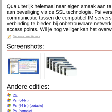
Qua uiterlijk helemaal naar eigen smaak aan te 
aan beveiliging via de SSL technologie. Psi ver
communicatie tussen de compatibel IM servers
verbinding te bieden bij onbetrouwbare netwerk
access points. Wil je nog veiliger kan het ov
Stel een correctie voor
Screenshots:
Andere edities:
Psi
Psi (64-bit)
Psi (64-bit) (portable)
Psi (portable)