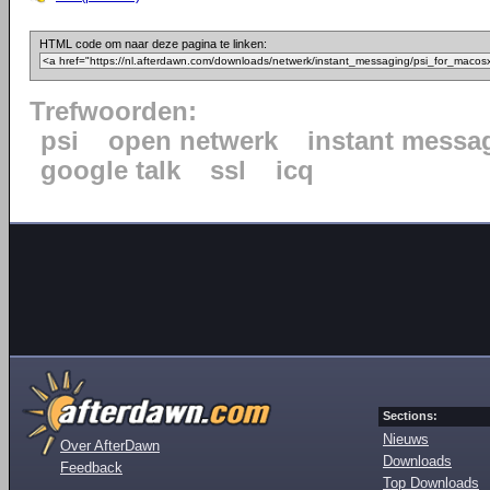
HTML code om naar deze pagina te linken:
Trefwoorden:
psi
open netwerk
instant messa
google talk
ssl
icq
Sections:
Nieuws
Over AfterDawn
Downloads
Feedback
Top Downloads