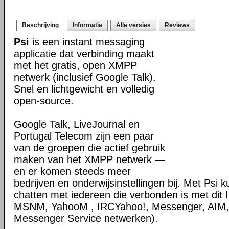
Beschrijving
Informatie
Alle versies
Reviews
Psi
is een instant messaging
applicatie dat verbinding maakt
met het gratis, open XMPP
netwerk (inclusief Google Talk).
Snel en lichtgewicht en volledig
open-source.
Google Talk, LiveJournal en
Portugal Telecom zijn een paar
van de groepen die actief gebruik
maken van het XMPP netwerk —
en er komen steeds meer
bedrijven en onderwijsinstellingen bij. Met Psi 
chatten met iedereen die verbonden is met dit
MSNM, YahooM , IRCYahoo!, Messenger, AIM
Messenger Service netwerken).