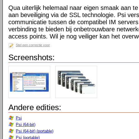
Qua uiterlijk helemaal naar eigen smaak aan te 
aan beveiliging via de SSL technologie. Psi ver
communicatie tussen de compatibel IM servers
verbinding te bieden bij onbetrouwbare netwerk
access points. Wil je nog veiliger kan het ov
Stel een correctie voor
Screenshots:
Andere edities:
Psi
Psi (64-bit)
Psi (64-bit) (portable)
Psi (portable)