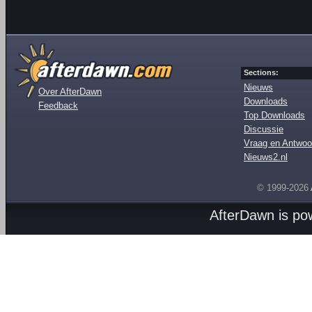
Sections:
Nieuws
Over AfterDawn
Downloads
Feedback
Top Downloads
Discussie
Vraag en Antwoo
Nieuws2.nl
© 1999-2026
AfterDawn is p