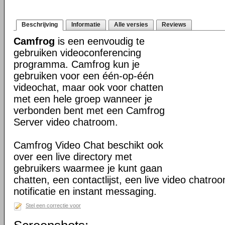
Beschrijving
Informatie
Alle versies
Reviews
Camfrog
is een eenvoudig te
gebruiken videoconferencing
programma. Camfrog kun je
gebruiken voor een één-op-één
videochat, maar ook voor chatten
met een hele groep wanneer je
verbonden bent met een Camfrog
Server video chatroom.
Camfrog Video Chat beschikt ook
over een live directory met
gebruikers waarmee je kunt gaan
chatten, een contactlijst, een live video chatroo
notificatie en instant messaging.
Stel een correctie voor