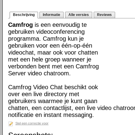
Beschrijving
Informatie
Alle versies
Reviews
Camfrog
is een eenvoudig te
gebruiken videoconferencing
programma. Camfrog kun je
gebruiken voor een één-op-één
videochat, maar ook voor chatten
met een hele groep wanneer je
verbonden bent met een Camfrog
Server video chatroom.
Camfrog Video Chat beschikt ook
over een live directory met
gebruikers waarmee je kunt gaan
chatten, een contactlijst, een live video chatroo
notificatie en instant messaging.
Stel een correctie voor