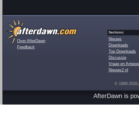
Sections:
Nieuws
Over AfterDawn
Downloads
Feedback
Top Downloads
Discussie
Vraag en Antwoo
Nieuws2.nl
© 1999-2026
AfterDawn is p