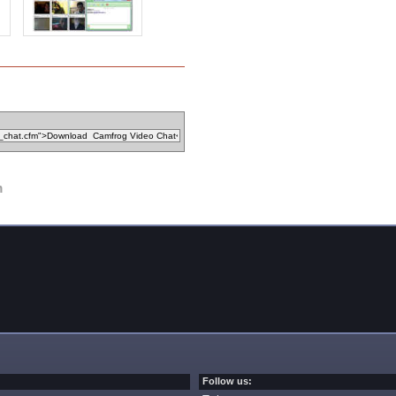
m
Follow us: