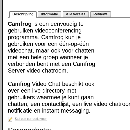
Beschrijving
Informatie
Alle versies
Reviews
Camfrog
is een eenvoudig te
gebruiken videoconferencing
programma. Camfrog kun je
gebruiken voor een één-op-één
videochat, maar ook voor chatten
met een hele groep wanneer je
verbonden bent met een Camfrog
Server video chatroom.
Camfrog Video Chat beschikt ook
over een live directory met
gebruikers waarmee je kunt gaan
chatten, een contactlijst, een live video chatroo
notificatie en instant messaging.
Stel een correctie voor