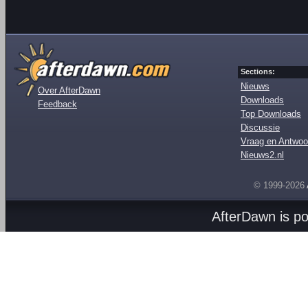
Sections:
Nieuws
Over AfterDawn
Downloads
Feedback
Top Downloads
Discussie
Vraag en Antwoo
Nieuws2.nl
© 1999-2026
AfterDawn is p