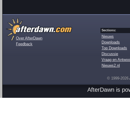
Sections:
Nieuws
Over AfterDawn
Downloads
Feedback
Top Downloads
Discussie
Vraag en Antwoo
Nieuws2.nl
© 1999-2026
AfterDawn is p