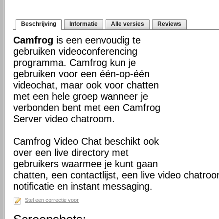
Beschrijving
Informatie
Alle versies
Reviews
Camfrog
is een eenvoudig te
gebruiken videoconferencing
programma. Camfrog kun je
gebruiken voor een één-op-één
videochat, maar ook voor chatten
met een hele groep wanneer je
verbonden bent met een Camfrog
Server video chatroom.
Camfrog Video Chat beschikt ook
over een live directory met
gebruikers waarmee je kunt gaan
chatten, een contactlijst, een live video chatroo
notificatie en instant messaging.
Stel een correctie voor