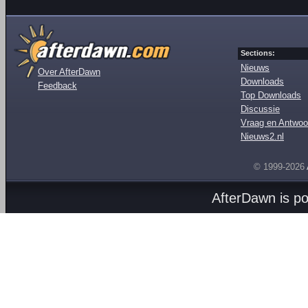
Sections:
Nieuws
Over AfterDawn
Downloads
Feedback
Top Downloads
Discussie
Vraag en Antwoo
Nieuws2.nl
© 1999-2026
AfterDawn is p