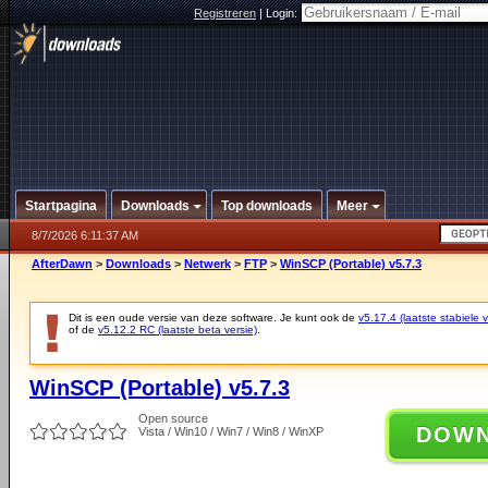
Registreren
|
Login:
Startpagina
Downloads
Top downloads
Meer
8/7/2026 6:11:37 AM
AfterDawn
>
Downloads
>
Netwerk
>
FTP
>
WinSCP (Portable) v5.7.3
Dit is een oude versie van deze software. Je kunt ook de
v5.17.4 (laatste stabiele v
of de
v5.12.2 RC (laatste beta versie)
.
WinSCP (Portable) v5.7.3
Open source
DOW
Vista / Win10 / Win7 / Win8 / WinXP