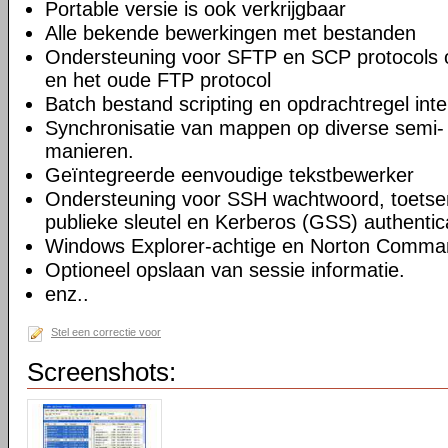
Portable versie is ook verkrijgbaar
Alle bekende bewerkingen met bestanden
Ondersteuning voor SFTP en SCP protocols
en het oude FTP protocol
Batch bestand scripting en opdrachtregel inte
Synchronisatie van mappen op diverse semi-
manieren.
Geïntegreerde eenvoudige tekstbewerker
Ondersteuning voor SSH wachtwoord, toetsenb
publieke sleutel en Kerberos (GSS) authentic
Windows Explorer-achtige en Norton Command
Optioneel opslaan van sessie informatie.
enz..
Stel een correctie voor
Screenshots: