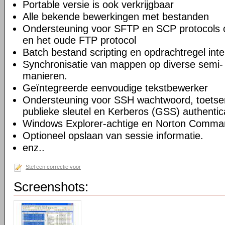
Portable versie is ook verkrijgbaar
Alle bekende bewerkingen met bestanden
Ondersteuning voor SFTP en SCP protocols
en het oude FTP protocol
Batch bestand scripting en opdrachtregel inte
Synchronisatie van mappen op diverse semi-
manieren.
Geïntegreerde eenvoudige tekstbewerker
Ondersteuning voor SSH wachtwoord, toetsenb
publieke sleutel en Kerberos (GSS) authentic
Windows Explorer-achtige en Norton Command
Optioneel opslaan van sessie informatie.
enz..
Stel een correctie voor
Screenshots: