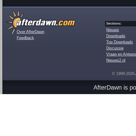
Sections:
Nieuws
Over AfterDawn
Downloads
Feedback
Top Downloads
Discussie
Vraag en Antwoo
Nieuws2.nl
© 1999-2026
AfterDawn is p