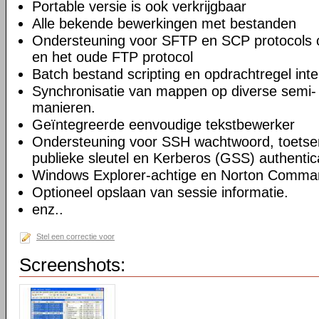
Portable versie is ook verkrijgbaar
Alle bekende bewerkingen met bestanden
Ondersteuning voor SFTP en SCP protocols
en het oude FTP protocol
Batch bestand scripting en opdrachtregel inte
Synchronisatie van mappen op diverse semi-
manieren.
Geïntegreerde eenvoudige tekstbewerker
Ondersteuning voor SSH wachtwoord, toetsenb
publieke sleutel en Kerberos (GSS) authentic
Windows Explorer-achtige en Norton Command
Optioneel opslaan van sessie informatie.
enz..
Stel een correctie voor
Screenshots: