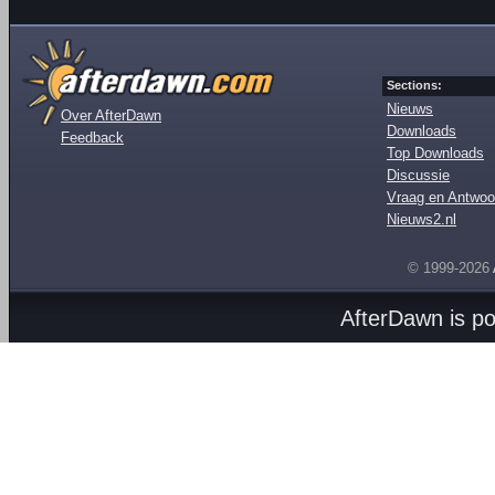
Sections:
Nieuws
Over AfterDawn
Downloads
Feedback
Top Downloads
Discussie
Vraag en Antwoo
Nieuws2.nl
© 1999-2026
AfterDawn is p