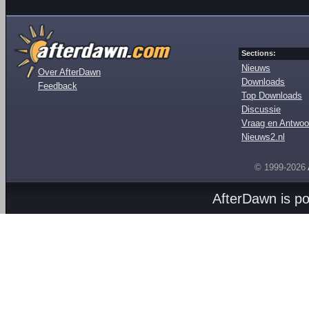
Sections:
Nieuws
Over AfterDawn
Downloads
Feedback
Top Downloads
Discussie
Vraag en Antwoo
Nieuws2.nl
© 1999-2026
AfterDawn is p