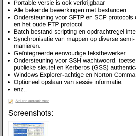
Portable versie is ook verkrijgbaar
Alle bekende bewerkingen met bestanden
Ondersteuning voor SFTP en SCP protocols
en het oude FTP protocol
Batch bestand scripting en opdrachtregel inte
Synchronisatie van mappen op diverse semi-
manieren.
Geïntegreerde eenvoudige tekstbewerker
Ondersteuning voor SSH wachtwoord, toetsenb
publieke sleutel en Kerberos (GSS) authentic
Windows Explorer-achtige en Norton Command
Optioneel opslaan van sessie informatie.
enz..
Stel een correctie voor
Screenshots: