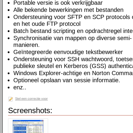
Portable versie is ook verkrijgbaar
Alle bekende bewerkingen met bestanden
Ondersteuning voor SFTP en SCP protocols
en het oude FTP protocol
Batch bestand scripting en opdrachtregel inte
Synchronisatie van mappen op diverse semi-
manieren.
Geïntegreerde eenvoudige tekstbewerker
Ondersteuning voor SSH wachtwoord, toetsenb
publieke sleutel en Kerberos (GSS) authentic
Windows Explorer-achtige en Norton Command
Optioneel opslaan van sessie informatie.
enz..
Stel een correctie voor
Screenshots: