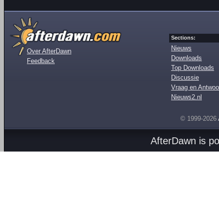
Sections:
Nieuws
Over AfterDawn
Downloads
Feedback
Top Downloads
Discussie
Vraag en Antwoo
Nieuws2.nl
© 1999-2026
AfterDawn is p