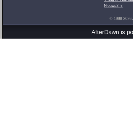
Nieuws2.nl
© 1999-2026
AfterDawn is p