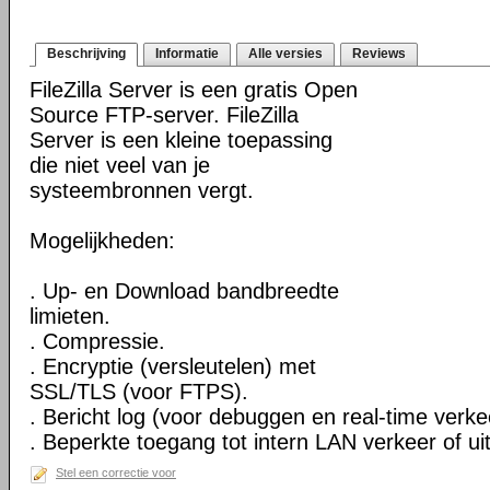
Beschrijving
Informatie
Alle versies
Reviews
FileZilla Server is een gratis Open
Source FTP-server. FileZilla
Server is een kleine toepassing
die niet veel van je
systeembronnen vergt.
Mogelijkheden:
. Up- en Download bandbreedte
limieten.
. Compressie.
. Encryptie (versleutelen) met
SSL/TLS (voor FTPS).
. Bericht log (voor debuggen en real-time verkee
. Beperkte toegang tot intern LAN verkeer of uit
Stel een correctie voor