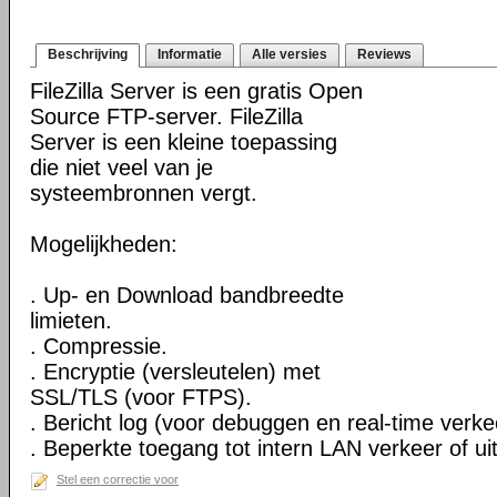
Beschrijving
Informatie
Alle versies
Reviews
FileZilla Server is een gratis Open
Source FTP-server. FileZilla
Server is een kleine toepassing
die niet veel van je
systeembronnen vergt.
Mogelijkheden:
. Up- en Download bandbreedte
limieten.
. Compressie.
. Encryptie (versleutelen) met
SSL/TLS (voor FTPS).
. Bericht log (voor debuggen en real-time verkee
. Beperkte toegang tot intern LAN verkeer of uit
Stel een correctie voor