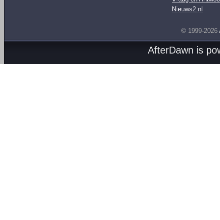
Nieuws2.nl
© 1999-2026
AfterDawn is p