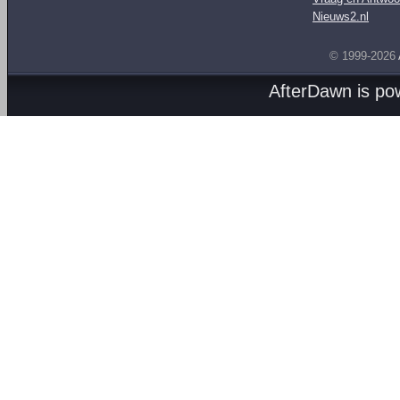
Nieuws2.nl
© 1999-2026
AfterDawn is p