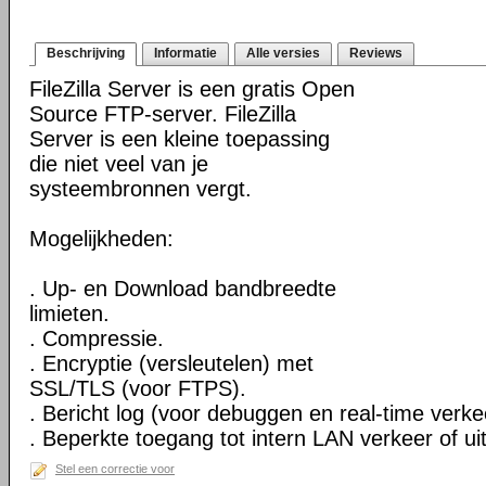
Beschrijving
Informatie
Alle versies
Reviews
FileZilla Server is een gratis Open
Source FTP-server. FileZilla
Server is een kleine toepassing
die niet veel van je
systeembronnen vergt.
Mogelijkheden:
. Up- en Download bandbreedte
limieten.
. Compressie.
. Encryptie (versleutelen) met
SSL/TLS (voor FTPS).
. Bericht log (voor debuggen en real-time verkee
. Beperkte toegang tot intern LAN verkeer of uit
Stel een correctie voor