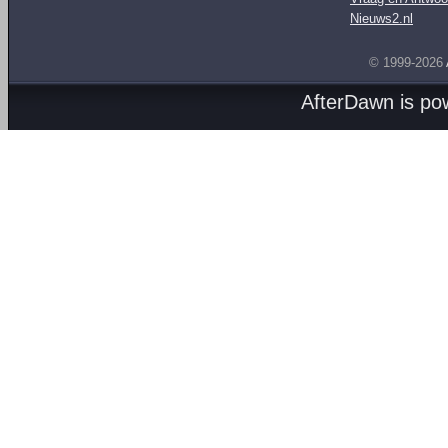
Nieuws2.nl
© 1999-2026
AfterDawn is p