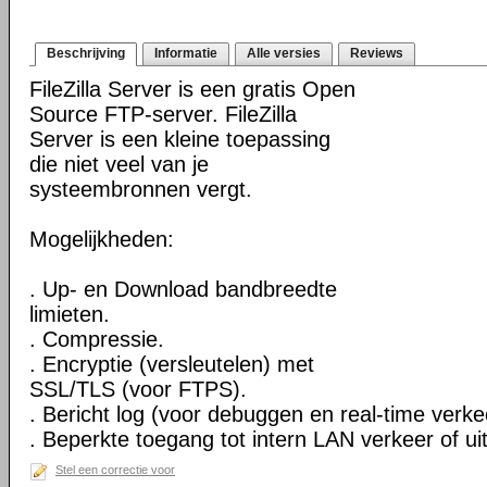
Beschrijving
Informatie
Alle versies
Reviews
FileZilla Server is een gratis Open
Source FTP-server. FileZilla
Server is een kleine toepassing
die niet veel van je
systeembronnen vergt.
Mogelijkheden:
. Up- en Download bandbreedte
limieten.
. Compressie.
. Encryptie (versleutelen) met
SSL/TLS (voor FTPS).
. Bericht log (voor debuggen en real-time verkee
. Beperkte toegang tot intern LAN verkeer of uit
Stel een correctie voor