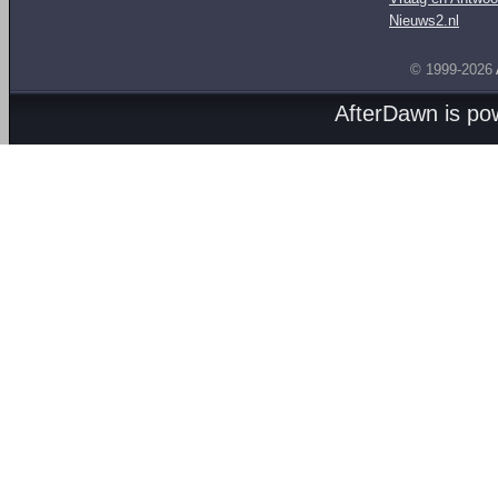
Nieuws2.nl
© 1999-2026
AfterDawn is p