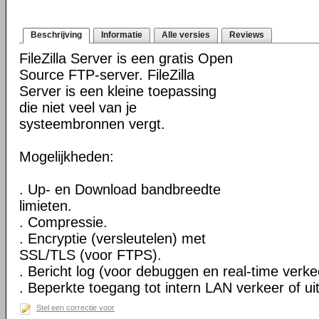
Beschrijving
Informatie
Alle versies
Reviews
FileZilla Server is een gratis Open
Source FTP-server. FileZilla
Server is een kleine toepassing
die niet veel van je
systeembronnen vergt.
Mogelijkheden:
. Up- en Download bandbreedte
limieten.
. Compressie.
. Encryptie (versleutelen) met
SSL/TLS (voor FTPS).
. Bericht log (voor debuggen en real-time verkee
. Beperkte toegang tot intern LAN verkeer of uit
Stel een correctie voor