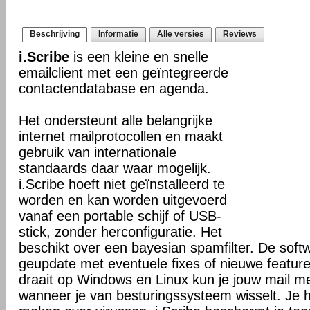
Beschrijving
Informatie
Alle versies
Reviews
i.Scribe
is een kleine en snelle
emailclient met een geïntegreerde
contactendatabase en agenda.
Het ondersteunt alle belangrijke
internet mailprotocollen en maakt
gebruik van internationale
standaards daar waar mogelijk.
i.Scribe hoeft niet geïnstalleerd te
worden en kan worden uitgevoerd
vanaf een portable schijf of USB-
stick, zonder herconfiguratie. Het
beschikt over een bayesian spamfilter. De soft
geupdate met eventuele fixes of nieuwe featur
draait op Windows en Linux kun je jouw mail 
wanneer je van besturingssysteem wisselt. Je h