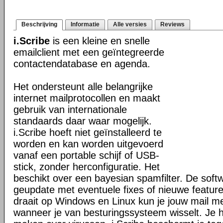
Beschrijving
Informatie
Alle versies
Reviews
i.Scribe
is een kleine en snelle
emailclient met een geïntegreerde
contactendatabase en agenda.
Het ondersteunt alle belangrijke
internet mailprotocollen en maakt
gebruik van internationale
standaards daar waar mogelijk.
i.Scribe hoeft niet geïnstalleerd te
worden en kan worden uitgevoerd
vanaf een portable schijf of USB-
stick, zonder herconfiguratie. Het
beschikt over een bayesian spamfilter. De soft
geupdate met eventuele fixes of nieuwe featur
draait op Windows en Linux kun je jouw mail 
wanneer je van besturingssysteem wisselt. Je h