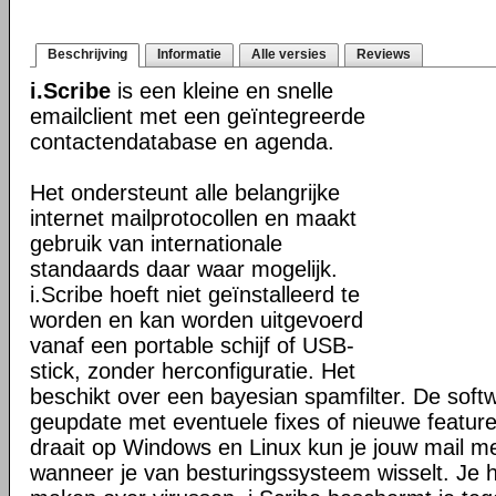
Beschrijving
Informatie
Alle versies
Reviews
i.Scribe
is een kleine en snelle
emailclient met een geïntegreerde
contactendatabase en agenda.
Het ondersteunt alle belangrijke
internet mailprotocollen en maakt
gebruik van internationale
standaards daar waar mogelijk.
i.Scribe hoeft niet geïnstalleerd te
worden en kan worden uitgevoerd
vanaf een portable schijf of USB-
stick, zonder herconfiguratie. Het
beschikt over een bayesian spamfilter. De soft
geupdate met eventuele fixes of nieuwe featur
draait op Windows en Linux kun je jouw mail 
wanneer je van besturingssysteem wisselt. Je h