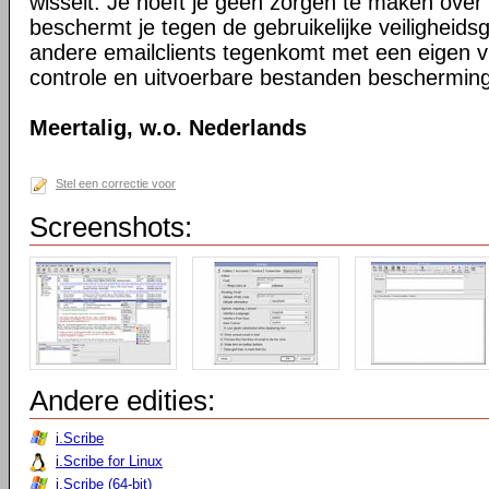
wisselt. Je hoeft je geen zorgen te maken over 
beschermt je tegen de gebruikelijke veiligheidsg
andere emailclients tegenkomt met een eigen v
controle en uitvoerbare bestanden bescherming
Meertalig, w.o. Nederlands
Stel een correctie voor
Screenshots:
Andere edities:
i.Scribe
i.Scribe for Linux
i.Scribe (64-bit)