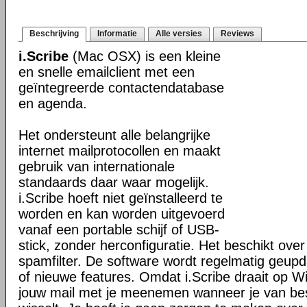
Beschrijving
Informatie
Alle versies
Reviews
i.Scribe
(Mac OSX) is een kleine
en snelle emailclient met een
geïntegreerde contactendatabase
en agenda.
Het ondersteunt alle belangrijke
internet mailprotocollen en maakt
gebruik van internationale
standaards daar waar mogelijk.
i.Scribe hoeft niet geïnstalleerd te
worden en kan worden uitgevoerd
vanaf een portable schijf of USB-
stick, zonder herconfiguratie. Het beschikt ove
spamfilter. De software wordt regelmatig geupd
of nieuwe features. Omdat i.Scribe draait op W
jouw mail met je meenemen wanneer je van be