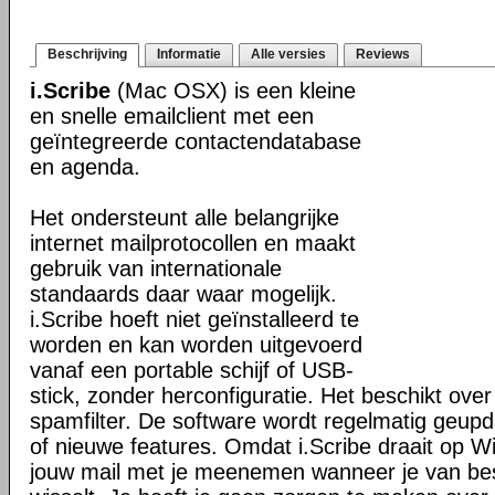
Beschrijving
Informatie
Alle versies
Reviews
i.Scribe
(Mac OSX) is een kleine
en snelle emailclient met een
geïntegreerde contactendatabase
en agenda.
Het ondersteunt alle belangrijke
internet mailprotocollen en maakt
gebruik van internationale
standaards daar waar mogelijk.
i.Scribe hoeft niet geïnstalleerd te
worden en kan worden uitgevoerd
vanaf een portable schijf of USB-
stick, zonder herconfiguratie. Het beschikt ove
spamfilter. De software wordt regelmatig geupd
of nieuwe features. Omdat i.Scribe draait op W
jouw mail met je meenemen wanneer je van be