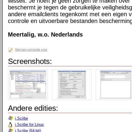
wisselt. Je hoeft je geen zorgen te maken over 
beschermt je tegen de gebruikelijke veiligheidsg
andere emailclients tegenkomt met een eigen v
controle en uitvoerbare bestanden bescherming
Meertalig, w.o. Nederlands
Stel een correctie voor
Screenshots:
Andere edities:
i.Scribe
i.Scribe for Linux
i.Scribe (64-bit)