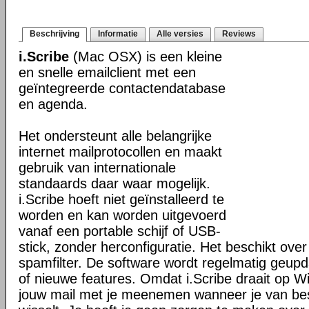
Beschrijving
Informatie
Alle versies
Reviews
i.Scribe
(Mac OSX) is een kleine
en snelle emailclient met een
geïntegreerde contactendatabase
en agenda.
Het ondersteunt alle belangrijke
internet mailprotocollen en maakt
gebruik van internationale
standaards daar waar mogelijk.
i.Scribe hoeft niet geïnstalleerd te
worden en kan worden uitgevoerd
vanaf een portable schijf of USB-
stick, zonder herconfiguratie. Het beschikt ove
spamfilter. De software wordt regelmatig geupd
of nieuwe features. Omdat i.Scribe draait op W
jouw mail met je meenemen wanneer je van be