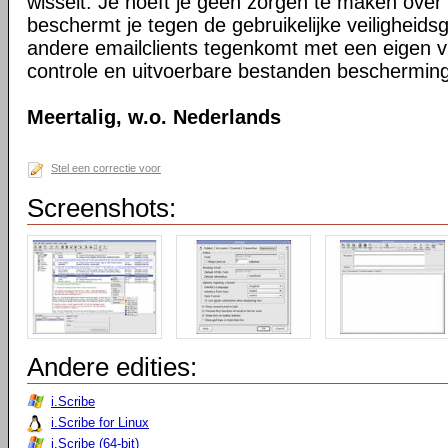
wisselt. Je hoeft je geen zorgen te maken over 
beschermt je tegen de gebruikelijke veiligheidsg
andere emailclients tegenkomt met een eigen v
controle en uitvoerbare bestanden bescherming
Meertalig, w.o. Nederlands
Stel een correctie voor
Screenshots:
Andere edities:
i.Scribe
i.Scribe for Linux
i.Scribe (64-bit)