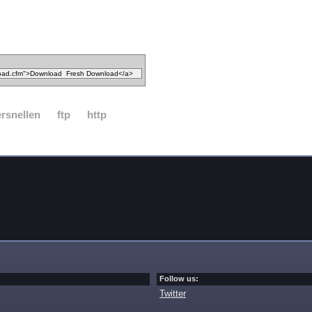
ersnellen
ftp
http
Follow us:
Twitter