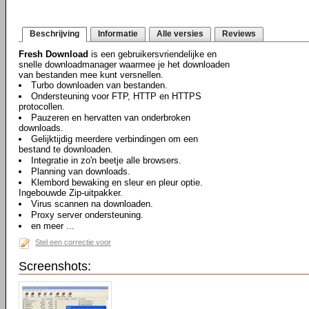
Beschrijving
Informatie
Alle versies
Reviews
Fresh Download
is een gebruikersvriendelijke en
snelle downloadmanager waarmee je het downloaden
van bestanden mee kunt versnellen.
Turbo downloaden van bestanden.
Ondersteuning voor FTP, HTTP en HTTPS
protocollen.
Pauzeren en hervatten van onderbroken
downloads.
Gelijktijdig meerdere verbindingen om een
bestand te downloaden.
Integratie in zo'n beetje alle browsers.
Planning van downloads.
Klembord bewaking en sleur en pleur optie.
Ingebouwde Zip-uitpakker.
Virus scannen na downloaden.
Proxy server ondersteuning.
en meer ...
Stel een correctie voor
Screenshots: