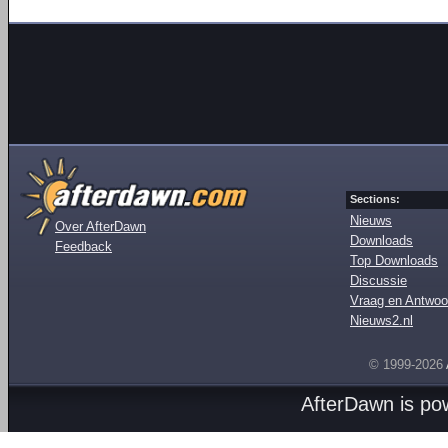
Sections:
Nieuws
Over AfterDawn
Downloads
Feedback
Top Downloads
Discussie
Vraag en Antwoo
Nieuws2.nl
© 1999-2026
AfterDawn is p