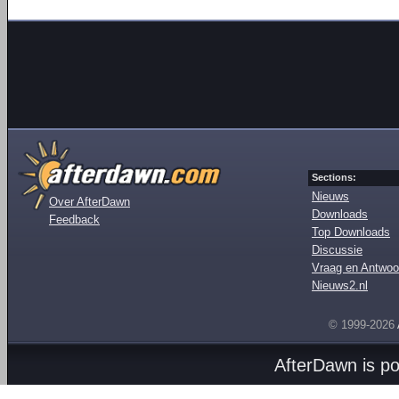
Sections:
Nieuws
Over AfterDawn
Downloads
Feedback
Top Downloads
Discussie
Vraag en Antwoo
Nieuws2.nl
© 1999-2026
AfterDawn is p