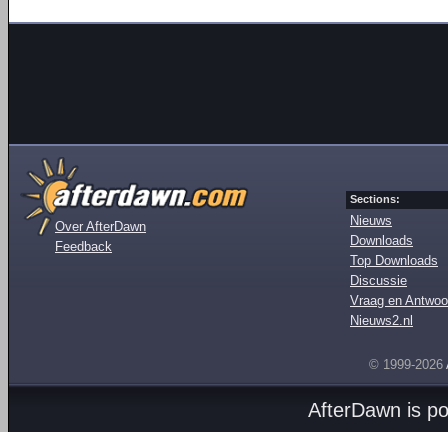
Sections:
Nieuws
Over AfterDawn
Downloads
Feedback
Top Downloads
Discussie
Vraag en Antwoo
Nieuws2.nl
© 1999-2026
AfterDawn is p