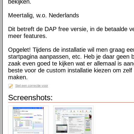
bekijken.
Meertalig, w.o. Nederlands
Dit betreft de DAP free versie, in de betaalde ve
meer features.
Opgelet! Tijdens de installatie wil men graag een
startpagina aanpassen, etc. Heb je daar geen b
zaak even goed te kijken wat er allemaal is aan
beste voor de custom installatie kiezen om zelf 
maken.
Stel een correctie voor
Screenshots: