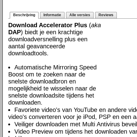
Beschrijving
Informatie
Alle versies
Reviews
Download Accelerator Plus
(
aka
DAP
) biedt je een krachtige
downloadversnelling plus een
aantal geavanceerde
downloadtools.
Automatische Mirroring Speed
Boost om te zoeken naar de
snelste downloadbron en
mogelijkheid te wisselen naar de
snelste downloadsite tijdens het
downloaden.
Favoriete video's van YouTube en andere vi
video's converteren voor je iPod, PSP en een a
Veiliger downloaden met Multi Antivirus beveil
Video Preview om tijdens het downloaden van