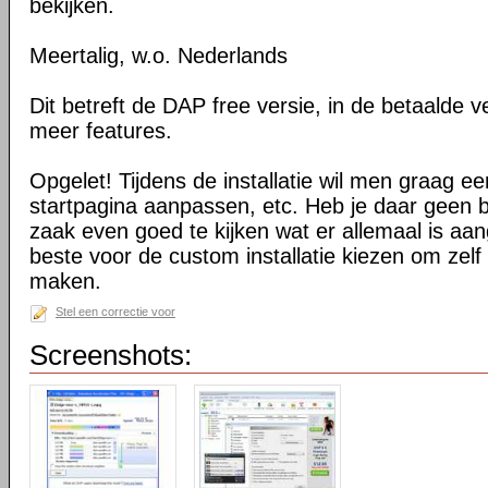
bekijken.
Meertalig, w.o. Nederlands
Dit betreft de DAP free versie, in de betaalde ve
meer features.
Opgelet! Tijdens de installatie wil men graag een
startpagina aanpassen, etc. Heb je daar geen b
zaak even goed te kijken wat er allemaal is aan
beste voor de custom installatie kiezen om zelf 
maken.
Stel een correctie voor
Screenshots: