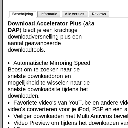
Beschrijving
Informatie
Alle versies
Reviews
Download Accelerator Plus
(
aka
DAP
) biedt je een krachtige
downloadversnelling plus een
aantal geavanceerde
downloadtools.
Automatische Mirroring Speed
Boost om te zoeken naar de
snelste downloadbron en
mogelijkheid te wisselen naar de
snelste downloadsite tijdens het
downloaden.
Favoriete video's van YouTube en andere vi
video's converteren voor je iPod, PSP en een a
Veiliger downloaden met Multi Antivirus beveil
Video Preview om tijdens het downloaden van