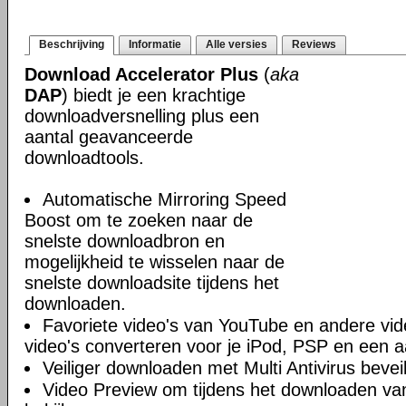
Beschrijving
Informatie
Alle versies
Reviews
Download Accelerator Plus
(
aka
DAP
) biedt je een krachtige
downloadversnelling plus een
aantal geavanceerde
downloadtools.
Automatische Mirroring Speed
Boost om te zoeken naar de
snelste downloadbron en
mogelijkheid te wisselen naar de
snelste downloadsite tijdens het
downloaden.
Favoriete video's van YouTube en andere vi
video's converteren voor je iPod, PSP en een a
Veiliger downloaden met Multi Antivirus beveil
Video Preview om tijdens het downloaden van