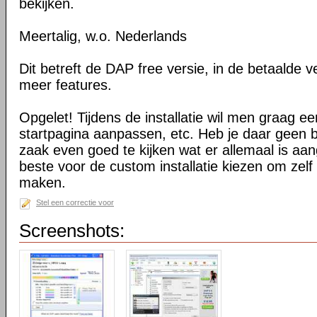
bekijken.
Meertalig, w.o. Nederlands
Dit betreft de DAP free versie, in de betaalde ve
meer features.
Opgelet! Tijdens de installatie wil men graag een
startpagina aanpassen, etc. Heb je daar geen b
zaak even goed te kijken wat er allemaal is aan
beste voor de custom installatie kiezen om zelf 
maken.
Stel een correctie voor
Screenshots: